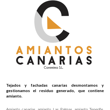
Tejados y fachadas canarias desmontamos y
gestionamos el residuo generado, que contiene
amianto.
Amianto canarias, amianto Las Palmas, amianto Tenerife,