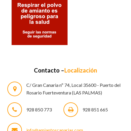
Contacto –
Localización
C/ Gran Canaria nº 74, Local 35600 - Puerto del
Rosario Fuerteventura (LAS PALMAS)
928 850 773
928 851 665
info@amiantoscanarias.com